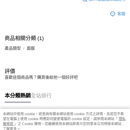
客服
商品相關分類 (1)
產品類型
面膜
評價
喜歡這個商品嗎？購買後給他一個好評吧
本分類熱銷
全站排行
本網站中使用 cookie，欲查詢有關本網站使用 cookie 方式之詳情，及若您不希
熱門標籤
望在電腦上使用 cookie 時應如何變更電腦的 cookie 設定，請參閱本網站「
隱私
權條款
」之 Cookie 聲明。您繼續使用本網站即表示您同意本公司得按本網站使
用條款之 Cookie 聲明使用 cookie。
了解更多 >