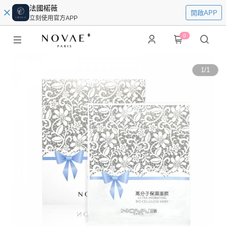
法國楉薇
開啟APP
立刻使用官方APP
0
1
/
1