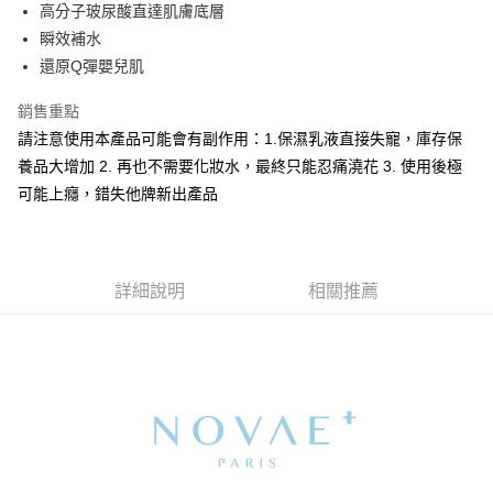
高分子玻尿酸直達肌膚底層
華南商業銀行
彰化商業銀行
合作金庫商業銀行
第一商業銀行
超商取貨付款
瞬效補水
上海商業儲蓄銀行
台北富邦商業銀行
華南商業銀行
彰化商業銀行
國泰世華商業銀行
兆豐國際商業銀行
還原Q彈嬰兒肌
LINE Pay
上海商業儲蓄銀行
台北富邦商業銀行
臺灣中小企業銀行
台中商業銀行
國泰世華商業銀行
兆豐國際商業銀行
銷售重點
匯豐（台灣）商業銀行
華泰商業銀行
Apple Pay
臺灣中小企業銀行
台中商業銀行
聯邦商業銀行
遠東國際商業銀行
請注意使用本產品可能會有副作用：1.保濕乳液直接失寵，庫存保
匯豐（台灣）商業銀行
華泰商業銀行
街口支付
元大商業銀行
永豐商業銀行
養品大增加 2. 再也不需要化妝水，最終只能忍痛澆花 3. 使用後極
聯邦商業銀行
遠東國際商業銀行
玉山商業銀行
星展（台灣）商業銀行
元大商業銀行
永豐商業銀行
可能上癮，錯失他牌新出產品
悠遊付
台新國際商業銀行
中國信託商業銀行
玉山商業銀行
星展（台灣）商業銀行
台灣樂天信用卡公司
台新國際商業銀行
中國信託商業銀行
AFTEE先享後付
台灣樂天信用卡公司
相關說明
【關於「AFTEE先享後付」】
詳細說明
相關推薦
ATM付款
AFTEE先享後付是「在收到商品之後才付款」的支付方式。 讓您購物簡單
便利好安心！
１．簡單：不需註冊會員、不需綁卡、不需儲值。
運送方式
２．便利：只要手機號碼，簡訊認證，即可結帳。
３．安心：先確認商品／服務後，再付款。
全家取貨付款
每筆NT$90，滿NT$1,000(含以上)免運費
【「AFTEE先享後付」結帳流程】
１．於結帳方式選擇「AFTEE先享後付」後，將跳轉至「AFTEE先享後付」
付款後全家取貨
結帳頁面，進行簡訊認證並確認金額後，即可完成結帳。
２．訂單成立數日內，您將收到繳費通知簡訊。