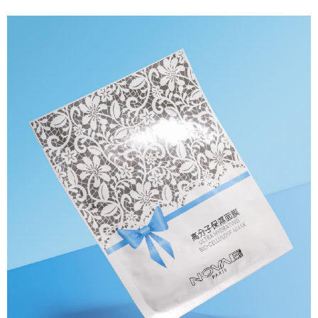
每筆NT$90，滿NT$1,000(含以上)免運費
３．收到繳費通知簡訊後14天內，點擊此簡訊中的連結，可透過四大超商／
ATM／網路銀行／等多元方式進行付款，方視為交易完成。
7-11取貨付款
※ 請注意：結帳手續完成當下不需立刻繳費，但若您需要取消訂單，請聯絡
每筆NT$90，滿NT$1,000(含以上)免運費
購買商品的店家。未經商家同意取消之訂單仍視為有效，需透過AFTEE先享
後付繳納相關費用。
付款後7-11取貨
※ 交易是否成功請以「AFTEE先享後付 」之結帳頁面顯示為準，若有關於
是否繳費成功／繳費後需取消欲退款等相關疑問，請聯繫「AFTEE先享後付
每筆NT$90，滿NT$1,000(含以上)免運費
客戶支援中心」
https://netprotections.freshdesk.com/support/home
大嘴鳥宅配通
【注意事項】
１．透過由恩沛科技股份有限公司提供之「AFTEE先享後付」服務完成之交
每筆NT$90，滿NT$1,000(含以上)免運費
易，需依本服務之必要範圍內提供個人資料，並將交易相關給付款項請求債
權轉讓予恩沛科技股份有限公司。
２．關於個人資料處理事宜，請瀏覽以下網址：
https://aftee.tw/terms/#terms3
３．未成年的使用者請事先徵得法定代理人或監護人之同意方可使用
「AFTEE先享後付」，若未經同意申辦者引起之損失，本公司不負相關責
任。
４．使用「AFTEE先享後付」時，將依據個別帳號之用戶狀況，依本公司即
時審查核予不同之上限額度；若仍有額度不足之情形，本公司將視審查結果
請求用戶進行身份認證。
５．嚴禁一人註冊多個帳號或使用他人資訊註冊。若發現惡意使用之情形，
恩沛科技股份有限公司將有權停止該用戶之使用額度並採取法律行動。