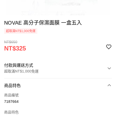
NOVAE 高分子保濕面膜 一盒五入
超取滿NT$1,000免運
NT$650
NT$325
付款與運送方式
超取滿NT$1,000免運
付款方式
商品特色
信用卡一次付款
商品編號
信用卡分期付款
7187664
3 期 0 利率 每期
NT$108
21家銀行
商品特色
6 期 0 利率 每期
NT$54
21家銀行
合作金庫商業銀行
第一商業銀行